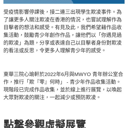
受疫情影響停課後，接二連三出現學生欺凌事件。為
了讓更多人關注欺凌在香港的情況，也嘗試理解作為
目擊者的想法和感受。有見及此，我們希望藉作品收
集活動，鼓勵青少年創作作品，讓他們以「你遇見過
的欺凌」為題，分享或表達自己以目擊者身份對欺凌
的看法或反思，令更多人理解青少年的感受。
東華三院心瑜軒於2022年6月與MWYO 青年辦公室合
作，推行「欺『零』何時」 - 青少年作品收集活動。
現階段已完成作品收集，並於線上進行展覽，以喚起
大眾對欺凌的關注，一起減少或預防欺凌。
點撃參觀虛擬展覽