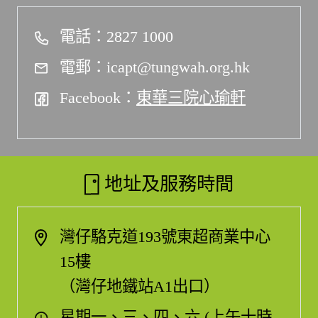
電話：2827 1000
電郵：icapt@tungwah.org.hk
Facebook：
東華三院心瑜軒
地址及服務時間
灣仔駱克道193號東超商業中心
15樓
（灣仔地鐵站A1出口）
星期一、三、四、六 (上午十時