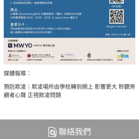
媒體報導：
預防欺凌︱欺凌場所由學校轉到網上 影響更大 聆聽旁
觀者心聲 正視欺凌問題
聯絡我們